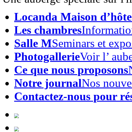
Locanda Maison d’hôte
Les chambres
Informatio
Salle M
Seminars et expo
Photogallerie
Voir l’ aub
Ce que nous proposons
Notre journal
Nos nouve
Contactez-nous pour ré