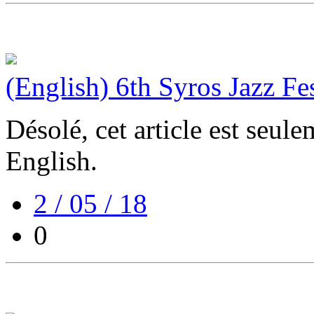
(English) 6th Syros Jazz Fes
Désolé, cet article est seul
English.
2 / 05 / 18
0