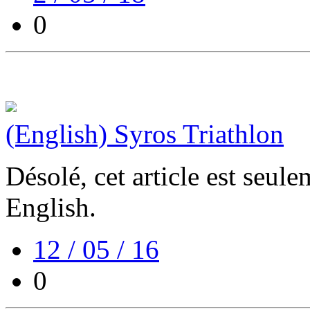
0
(English) Syros Triathlon
Désolé, cet article est seul
English.
12 / 05 / 16
0