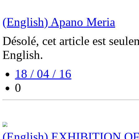
(English) Apano Meria
Désolé, cet article est seul
English.
18 / 04 / 16
0
(English) EXHIBITION 