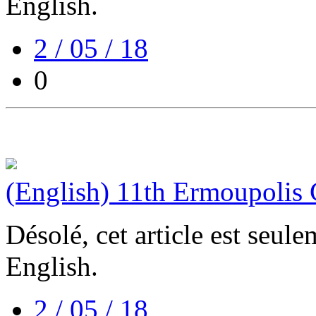
English.
2 / 05 / 18
0
(English) 11th Ermoupolis 
Désolé, cet article est seul
English.
2 / 05 / 18