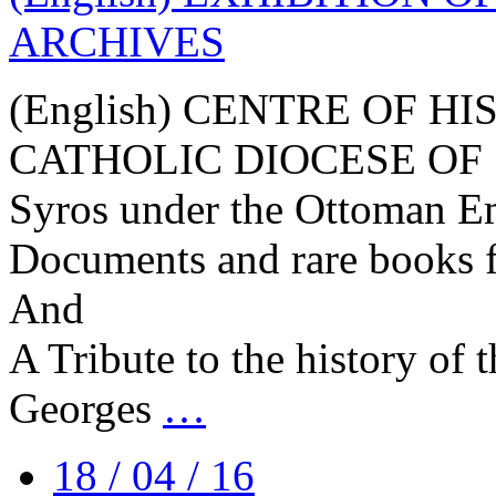
ARCHIVES
(English) CENTRE OF H
CATHOLIC DIOCESE OF
Syros under the Ottoman E
Documents and rare books f
And
A Tribute to the history of 
Georges
…
18 / 04 / 16