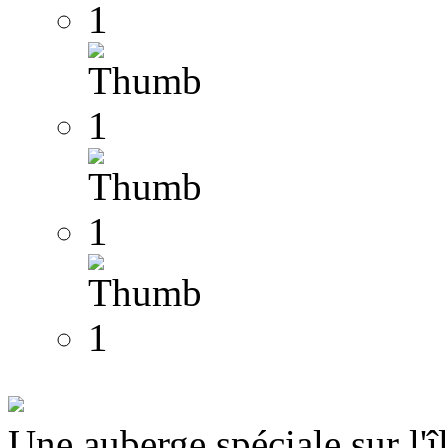
Une auberge spéciale sur l'