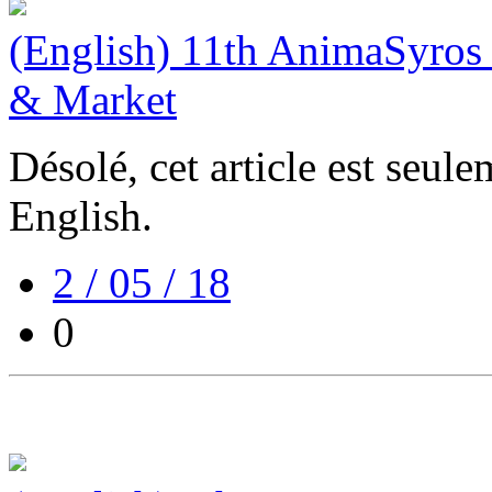
(English) 11th AnimaSyros 
& Market
Désolé, cet article est seul
English.
2 / 05 / 18
0