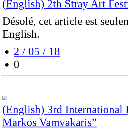
(English) 2th Stray Art Fest
Désolé, cet article est seul
English.
2 / 05 / 18
0
(English) 3rd International
Markos Vamvakaris”