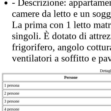
- Descrizione: appartame
camere da letto e un sogg
La prima con 1 letto matr
singoli. È dotato di attr
frigorifero, angolo cottur
ventilatori a soffitto e p
Dettagl
Persone
1 persona
2 persone
3 persone
4 persone