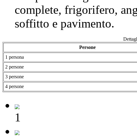
complete, frigorifero, ang
soffitto e pavimento.
Dettagl
Persone
1 persona
2 persone
3 persone
4 persone
1