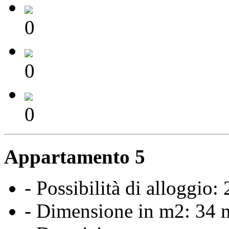
0
0
0
Appartamento 5
- Possibilità di alloggio:
- Dimensione in m2: 34 