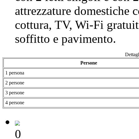
attrezzature domestiche c
cottura, TV, Wi-Fi gratuit
soffitto e pavimento.
Dettagl
Persone
1 persona
2 persone
3 persone
4 persone
0