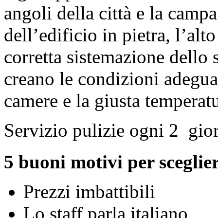
angoli della città e la camp
dell’edificio in pietra, l’alt
corretta sistemazione dello 
creano le condizioni adegua
camere e la giusta temperatu
Servizio pulizie ogni 2 gio
5 buoni motivi per scegli
Prezzi imbattibili
Lo staff parla italiano