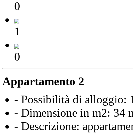
0
1
0
Appartamento 2
- Possibilità di alloggio:
- Dimensione in m2: 34 
- Descrizione: appartame