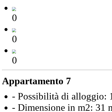
0
0
0
Appartamento 7
- Possibilità di alloggio:
- Dimensione in m2: 31 