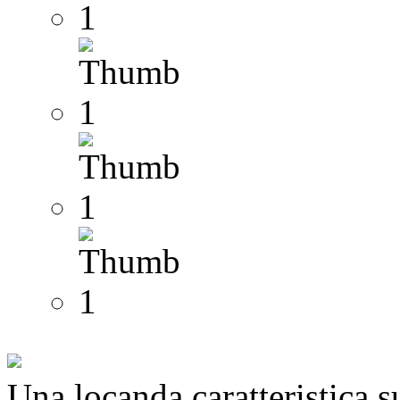
Una locanda caratteristica su