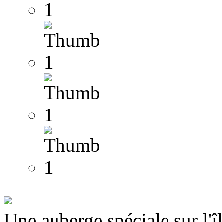
Une auberge spéciale sur l'