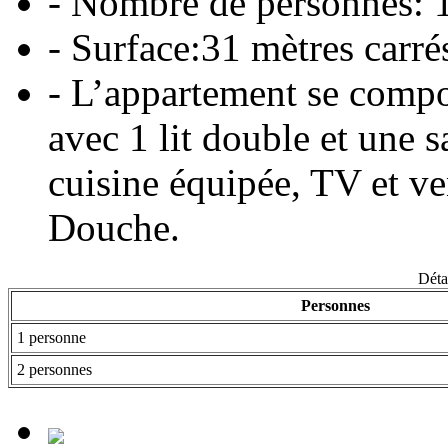
- Nombre de personnes: 
- Surface:31 mètres carré
- L’appartement se comp
avec 1 lit double et une s
cuisine équipée, TV et ven
Douche.
Détai
Personnes
1 personne
2 personnes