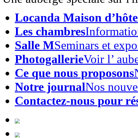
Locanda Maison d’hôte
Les chambres
Informatio
Salle M
Seminars et expo
Photogallerie
Voir l’ aub
Ce que nous proposons
Notre journal
Nos nouve
Contactez-nous pour ré