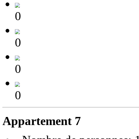
0
0
0
0
Appartement 7