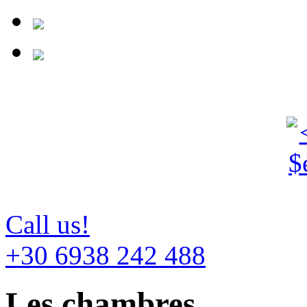
Call us!
+30 6938 242 488
Les chambres