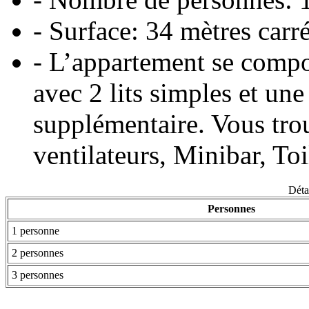
- Surface: 34 mètres carr
- L’appartement se comp
avec 2 lits simples et une
supplémentaire. Vous tro
ventilateurs, Minibar, To
Détai
Personnes
1 personne
2 personnes
3 personnes