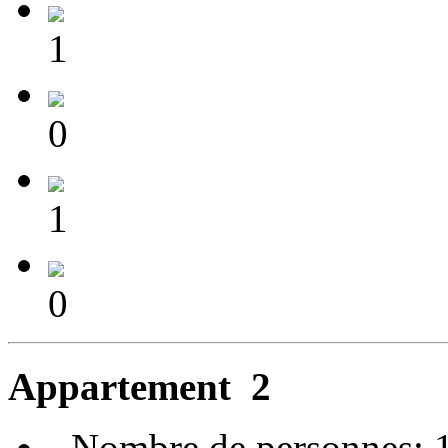
1
0
1
0
Appartement
2
- Nombre de personnes: 