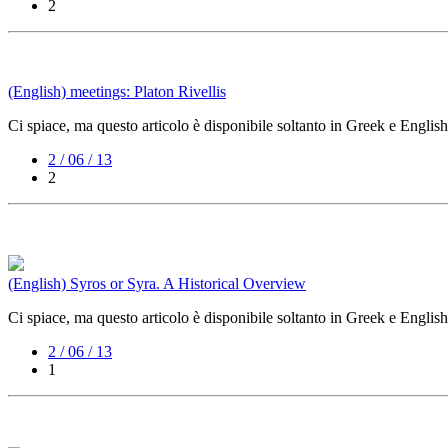
2
(English) meetings: Platon Rivellis
Ci spiace, ma questo articolo è disponibile soltanto in Greek e English
2 / 06 / 13
2
(English) Syros or Syra. A Historical Overview
Ci spiace, ma questo articolo è disponibile soltanto in Greek e English
2 / 06 / 13
1