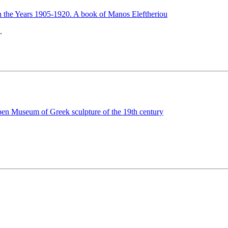
n the Years 1905-1920. A book of Manos Eleftheriou
.
pen Museum of Greek sculpture of the 19th century