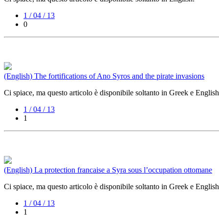
1 / 04 / 13
0
(English) The fortifications of Ano Syros and the pirate invasions
Ci spiace, ma questo articolo è disponibile soltanto in Greek e English
1 / 04 / 13
1
(English) La protection francaise a Syra sous l’occupation ottomane
Ci spiace, ma questo articolo è disponibile soltanto in Greek e English
1 / 04 / 13
1