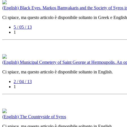
(English) Black Eyes. Markos Bamvakaris and the Society of Syros i
Ci spiace, ma questo articolo è disponibile soltanto in Greek e English
5 / 05 / 13
1
(English) Municipal Cemetery of Saint George at Hermoupolis. An o
Ci spiace, ma questo articolo è disponibile soltanto in English.
2 / 04 / 13
1
(English) The Countryside of Syros
Ci spiace, ma questo articolo è disponibile soltanto in English.