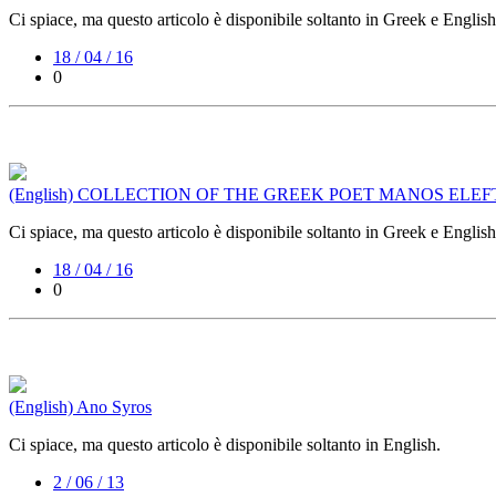
Ci spiace, ma questo articolo è disponibile soltanto in Greek e English
18 / 04 / 16
0
(English) COLLECTION OF THE GREEK POET MANOS ELE
Ci spiace, ma questo articolo è disponibile soltanto in Greek e English
18 / 04 / 16
0
(English) Ano Syros
Ci spiace, ma questo articolo è disponibile soltanto in English.
2 / 06 / 13