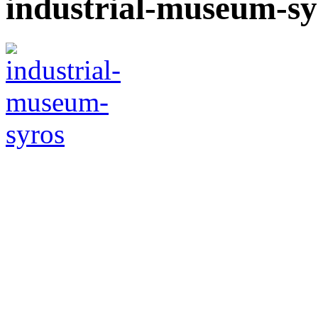
industrial-museum-sy