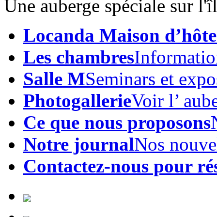
Une auberge spéciale sur l'
Locanda Maison d’hôte
Les chambres
Informatio
Salle M
Seminars et expo
Photogallerie
Voir l’ aub
Ce que nous proposons
Notre journal
Nos nouve
Contactez-nous pour ré