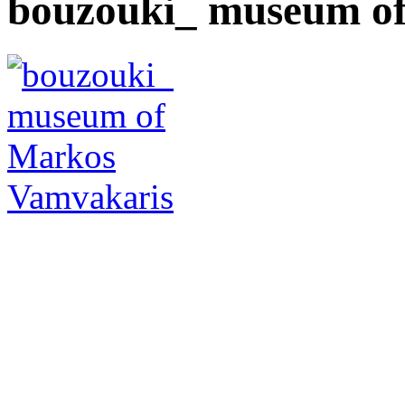
bouzouki_ museum o