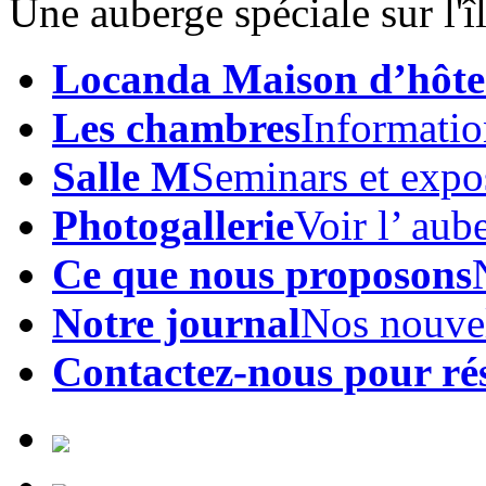
Une auberge spéciale sur l'
Locanda Maison d’hôte
Les chambres
Informatio
Salle M
Seminars et expo
Photogallerie
Voir l’ aub
Ce que nous proposons
Notre journal
Nos nouve
Contactez-nous pour ré