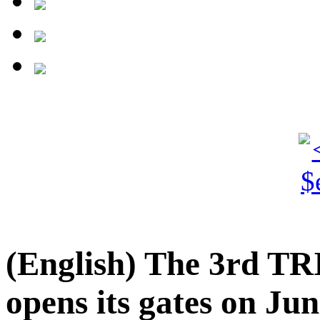
(English) The 3rd T
opens its gates on Jun