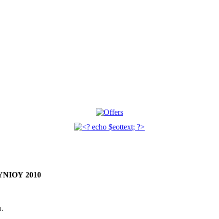
ΝΙΟΥ 2010
μ.