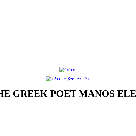
 THE GREEK POET MANOS E
.