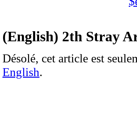
(English) 2th Stray Ar
Désolé, cet article est seul
English
.