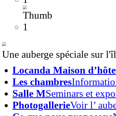
Une auberge spéciale sur l'
Locanda Maison d’hôte
Les chambres
Informatio
Salle M
Seminars et expo
Photogallerie
Voir l’ aub